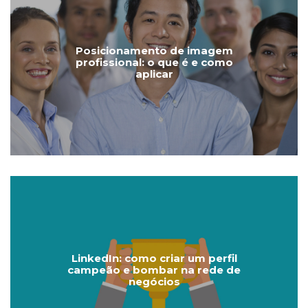
Posicionamento de imagem
profissional: o que é e como
aplicar
LinkedIn: como criar um perfil
campeão e bombar na rede de
negócios