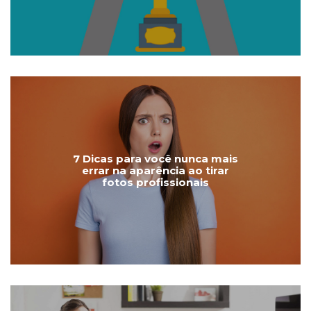
7 Dicas para você nunca mais
errar na aparência ao tirar
fotos profissionais