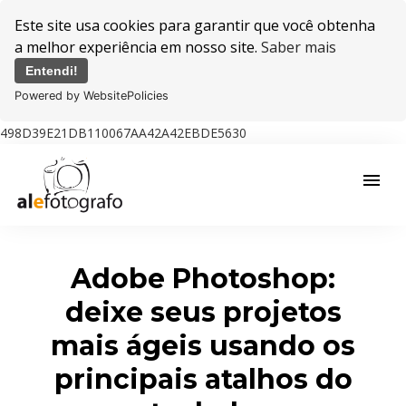
Este site usa cookies para garantir que você obtenha
a melhor experiência em nosso site.
Saber mais
Entendi!
Powered by WebsitePolicies
498D39E21DB110067AA42A42EBDE5630
menu
Adobe Photoshop:
deixe seus projetos
mais ágeis usando os
principais atalhos do