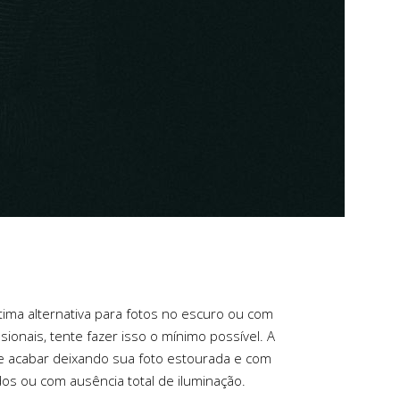
ótima alternativa para fotos no escuro ou com
ionais, tente fazer isso o mínimo possível. A
ode acabar deixando sua foto estourada e com
os ou com ausência total de iluminação.