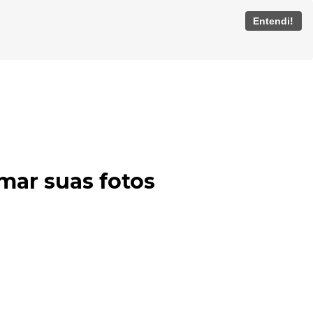
Entendi!
mar suas fotos