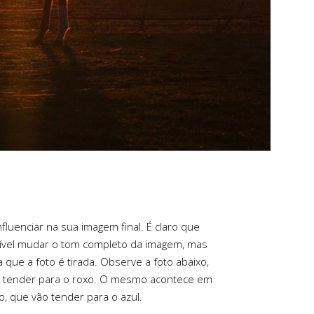
fluenciar na sua imagem final. É claro que
ssível mudar o tom completo da imagem, mas
que a foto é tirada. Observe a foto abaixo,
ão tender para o roxo. O mesmo acontece em
, que vão tender para o azul.