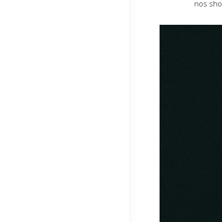
nos sho