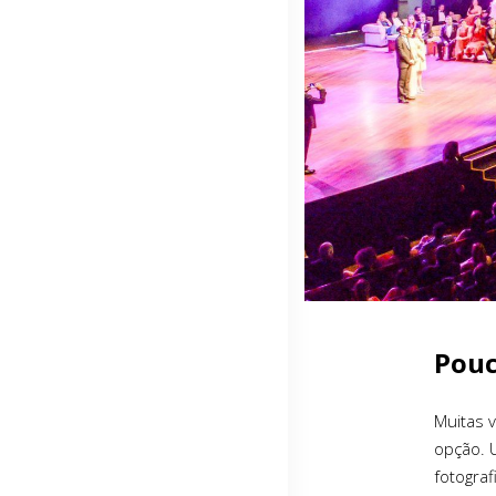
Pouc
Muitas 
opção. 
fotograf