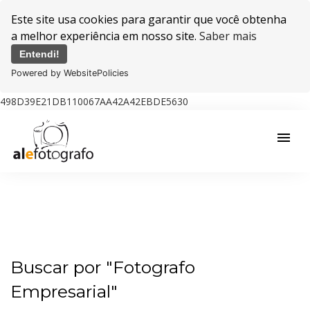
Este site usa cookies para garantir que você obtenha
a melhor experiência em nosso site.
Saber mais
Entendi!
Powered by WebsitePolicies
498D39E21DB110067AA42A42EBDE5630
menu
Buscar por
"Fotografo
Empresarial"