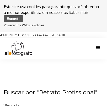
Este site usa cookies para garantir que você obtenha
a melhor experiência em nosso site.
Saber mais
Entendi!
Powered by WebsitePolicies
498D39E21DB110067AA42A42EBDE5630
menu
Buscar por
"Retrato Profissional"
1
Resultados