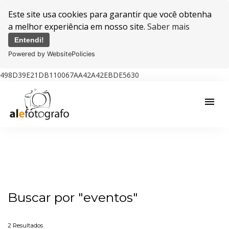
Este site usa cookies para garantir que você obtenha
a melhor experiência em nosso site.
Saber mais
Entendi!
Powered by WebsitePolicies
498D39E21DB110067AA42A42EBDE5630
menu
Buscar por
"eventos"
2
Resultados