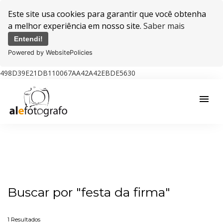
Este site usa cookies para garantir que você obtenha
a melhor experiência em nosso site.
Saber mais
Entendi!
Powered by WebsitePolicies
498D39E21DB110067AA42A42EBDE5630
menu
Buscar por
"festa da firma"
1
Resultados