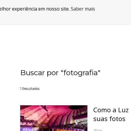
elhor experiência em nosso site.
Saber mais
Buscar por
"fotografia"
1
Resultados
Como a Luz 
suas fotos
Blog