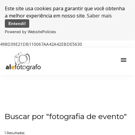
Este site usa cookies para garantir que você obtenha
a melhor experiência em nosso site.
Saber mais
Entendi!
Powered by WebsitePolicies
498D39E21DB110067AA42A42EBDE5630
menu
Buscar por
"fotografia de evento"
1
Resultados