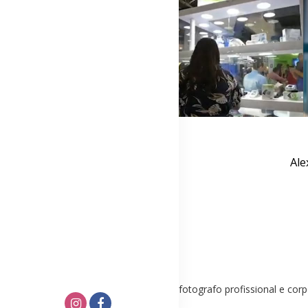
Ale
Alexandre Machado, o Ale Fotografo, e fotografo profissional e corp
para empresas.