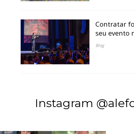
Contratar f
seu evento m
Blog
Instagram @alefo