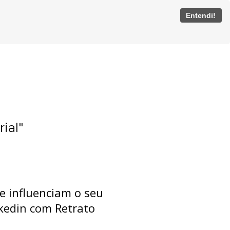
Entendi!
ial"
e influenciam o seu
nkedin com Retrato