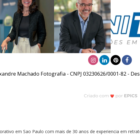
xandre Machado Fotografia - CNPJ 03230626/0001-82 - Desd
orativo em Sao Paulo com mais de 30 anos de experiencia em retratos