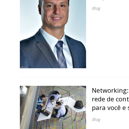
Blog
Networking:
rede de cont
para você e
Blog