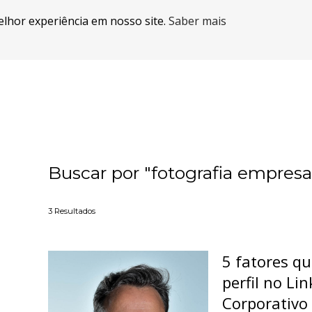
elhor experiência em nosso site.
Saber mais
Buscar por
"fotografia empresar
3
Resultados
5 fatores qu
perfil no Li
Corporativo