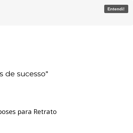
Entendi!
s de sucesso"
poses para Retrato