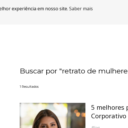
elhor experiência em nosso site.
Saber mais
Buscar por
"retrato de mulhere
1
Resultados
5 melhores 
Corporativo
Blog