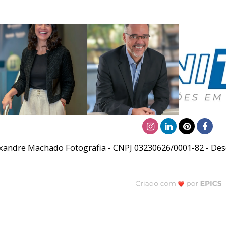
xandre Machado Fotografia - CNPJ 03230626/0001-82 - Desd