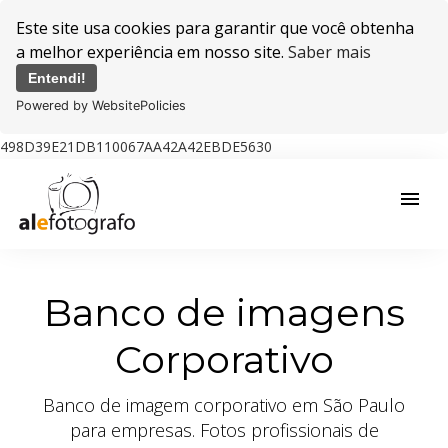
Este site usa cookies para garantir que você obtenha
a melhor experiência em nosso site.
Saber mais
Entendi!
Powered by WebsitePolicies
498D39E21DB110067AA42A42EBDE5630
menu
Banco de imagens
Corporativo
Banco de imagem corporativo em São Paulo
para empresas. Fotos profissionais de