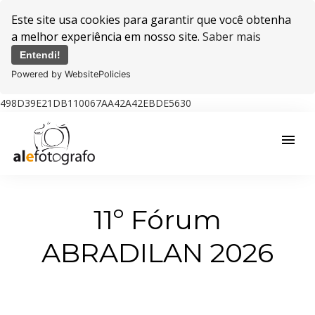
Este site usa cookies para garantir que você obtenha
a melhor experiência em nosso site.
Saber mais
Entendi!
Powered by WebsitePolicies
498D39E21DB110067AA42A42EBDE5630
menu
11º Fórum
ABRADILAN 2026