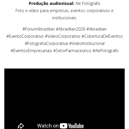
Produção audiovisual:
Ale Fotógrafo
Foto e vídeo para empresas, eventos corporativos e
institucionais.
#ForumAbradilan #Abradilan2026 #Abradilan
#EventoCorporativo #VideoCorporativo #CoberturaDeEventos
#FotografiaCorporativa #VideoInstitucional
#EventosEmpresariais #SetorFarmaceutico #AleFotografo