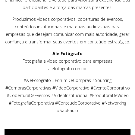
participantes e a força das marcas presentes.
Produzimos vídeos corporativos, coberturas de eventos,
conteúdos institucionais e materiais audiovisuais para
empresas que desejam comunicar com mais autoridade, gerar
confiança e transformar seus eventos em conteúdo estratégico.
Ale Fotógrafo
Fotografia e vídeo corporativo para empresas
alefotografo.com.br
#AleFotografo #ForumDeCompras #Sourcing
#ComprasCorporativas #VideoCorporativo #EventoCorporativo
#CoberturaDeEventos #VideoInstitucional #ProdutoraDeVideo
#FotografiaCorporativa #ConteudoCorporativo #Networking
#SaoPaulo