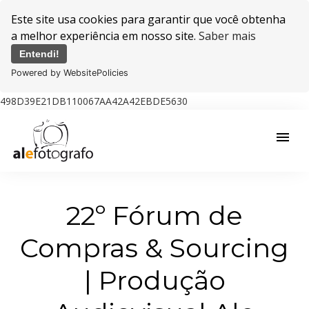
Este site usa cookies para garantir que você obtenha
a melhor experiência em nosso site.
Saber mais
Entendi!
Powered by WebsitePolicies
498D39E21DB110067AA42A42EBDE5630
menu
22º Fórum de
Compras & Sourcing
| Produção