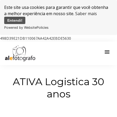
Este site usa cookies para garantir que você obtenha
a melhor experiência em nosso site.
Saber mais
Entendi!
Powered by WebsitePolicies
498D39E21DB110067AA42A42EBDE5630
menu
ATIVA Logistica 30
anos