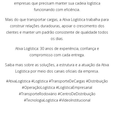
empresas que precisam manter sua cadeia logística
funcionando com eficiência.
Mais do que transportar cargas, a Ativa Logística trabalha para
construir relações duradouras, apoiar o crescimento dos
clientes e manter um padrão consistente de qualidade todos
os dias.
Ativa Logística: 30 anos de experiência, confiança e
compromisso com cada entrega.
Saiba mais sobre as soluções, a estrutura e a atuação da Ativa
Logística por meio dos canais oficiais da empresa.
#AtivaLogística #Logística #TransporteDeCargas #Distribuição
#OperaçãoLogística #LogísticaEmpresarial
#TransporteRodoviário #CentroDeDistribuição
#TecnologiaLogística #VídeoInstitucional