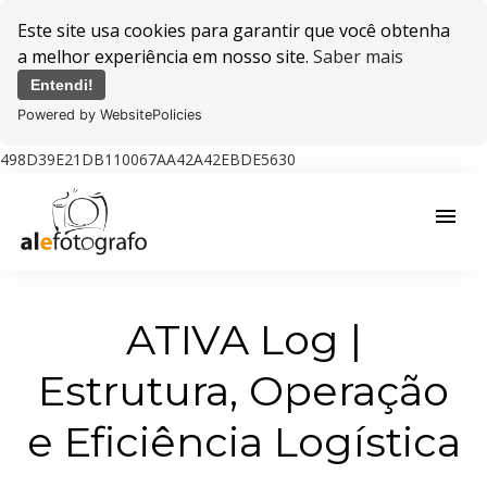
Este site usa cookies para garantir que você obtenha
a melhor experiência em nosso site.
Saber mais
Entendi!
Powered by WebsitePolicies
498D39E21DB110067AA42A42EBDE5630
menu
ATIVA Log |
Estrutura, Operação
e Eficiência Logística