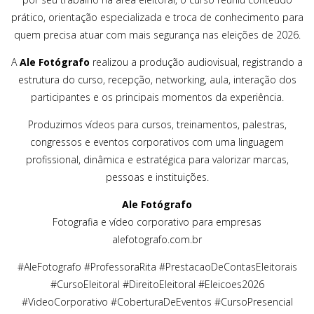
prático, orientação especializada e troca de conhecimento para
quem precisa atuar com mais segurança nas eleições de 2026.
A
Ale Fotógrafo
realizou a produção audiovisual, registrando a
estrutura do curso, recepção, networking, aula, interação dos
participantes e os principais momentos da experiência.
Produzimos vídeos para cursos, treinamentos, palestras,
congressos e eventos corporativos com uma linguagem
profissional, dinâmica e estratégica para valorizar marcas,
pessoas e instituições.
Ale Fotógrafo
Fotografia e vídeo corporativo para empresas
alefotografo.com.br
#AleFotografo #ProfessoraRita #PrestacaoDeContasEleitorais
#CursoEleitoral #DireitoEleitoral #Eleicoes2026
#VideoCorporativo #CoberturaDeEventos #CursoPresencial