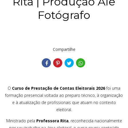
Rita | Produção Ale
Fotógrafo
Compartilhe
O
Curso de Prestação de Contas Eleitorais 2026
foi uma
formação presencial voltada ao preparo técnico, à organização
e à atualização de profissionais que atuam no contexto
eleitoral.
Ministrado pela
Professora Rita
, reconhecida nacionalmente
por seu trabalho na área eleitoral, o curso reuniu conteúdo