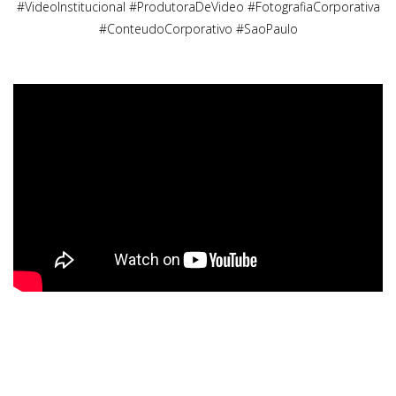
#VideoInstitucional #ProdutoraDeVideo #FotografiaCorporativa
#ConteudoCorporativo #SaoPaulo