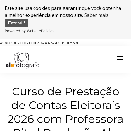
Este site usa cookies para garantir que você obtenha
a melhor experiência em nosso site.
Saber mais
Entendi!
Powered by WebsitePolicies
498D39E21DB110067AA42A42EBDE5630
menu
Curso de Prestação
de Contas Eleitorais
2026 com Professora