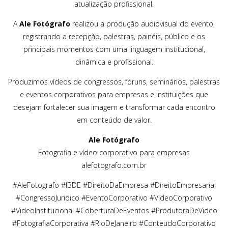
atualização profissional.
A
Ale Fotógrafo
realizou a produção audiovisual do evento,
registrando a recepção, palestras, painéis, público e os
principais momentos com uma linguagem institucional,
dinâmica e profissional.
Produzimos vídeos de congressos, fóruns, seminários, palestras
e eventos corporativos para empresas e instituições que
desejam fortalecer sua imagem e transformar cada encontro
em conteúdo de valor.
Ale Fotógrafo
Fotografia e vídeo corporativo para empresas
alefotografo.com.br
#AleFotografo #IBDE #DireitoDaEmpresa #DireitoEmpresarial
#CongressoJuridico #EventoCorporativo #VideoCorporativo
#VideoInstitucional #CoberturaDeEventos #ProdutoraDeVideo
#FotografiaCorporativa #RioDeJaneiro #ConteudoCorporativo