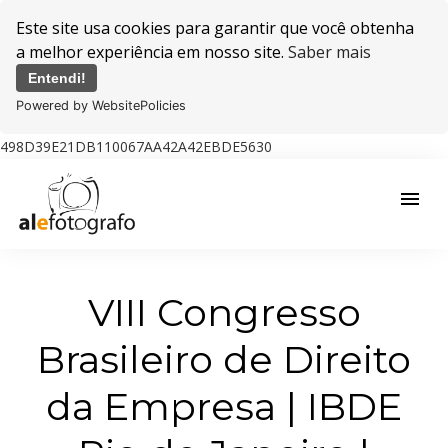
Este site usa cookies para garantir que você obtenha
a melhor experiência em nosso site.
Saber mais
Entendi!
Powered by WebsitePolicies
498D39E21DB110067AA42A42EBDE5630
menu
VIII Congresso
Brasileiro de Direito
da Empresa | IBDE