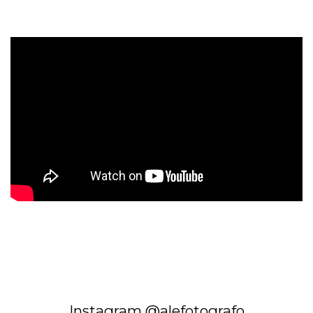
Instagram @alefotografo