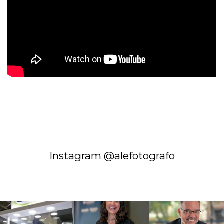
Instagram @alefotografo