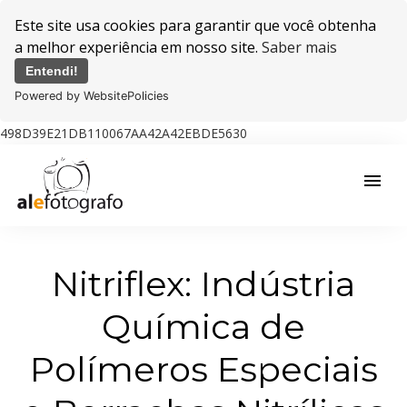
Este site usa cookies para garantir que você obtenha
a melhor experiência em nosso site.
Saber mais
Entendi!
Powered by WebsitePolicies
498D39E21DB110067AA42A42EBDE5630
menu
Nitriflex: Indústria
Química de
Polímeros Especiais