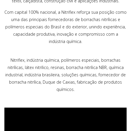
têxtil, calçadista, construção civil e aplicações industriais.
Com capital 100% nacional, a Nitriflex reforça sua posição como
uma das principais fornecedoras de borrachas nitrílicas e
polímeros especiais do Brasil e do exterior, unindo experiência,
capacidade produtiva, inovação e compromisso com a
indústria química.
Nitriflex, indústria química, polímeros especiais, borrachas
nitrílicas, látex nitrílico, resinas, borracha nitrílica NBR, química
industrial, indústria brasileira, soluções químicas, fornecedor de
borracha nitrílica, Duque de Caxias, fabricação de produtos
químicos.