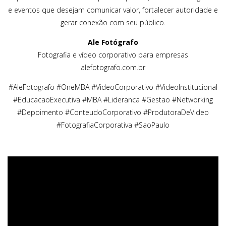
e eventos que desejam comunicar valor, fortalecer autoridade e
gerar conexão com seu público.
Ale Fotógrafo
Fotografia e vídeo corporativo para empresas
alefotografo.com.br
#AleFotografo #OneMBA #VideoCorporativo #VideoInstitucional
#EducacaoExecutiva #MBA #Lideranca #Gestao #Networking
#Depoimento #ConteudoCorporativo #ProdutoraDeVideo
#FotografiaCorporativa #SaoPaulo