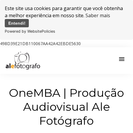
Este site usa cookies para garantir que você obtenha
a melhor experiência em nosso site.
Saber mais
Entendi!
Powered by WebsitePolicies
498D39E21DB110067AA42A42EBDE5630
menu
OneMBA | Produção
Audiovisual Ale
Fotógrafo