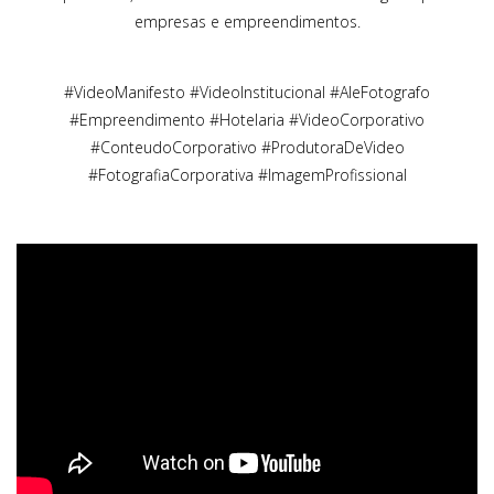
empresas e empreendimentos.
#VideoManifesto #VideoInstitucional #AleFotografo
#Empreendimento #Hotelaria #VideoCorporativo
#ConteudoCorporativo #ProdutoraDeVideo
#FotografiaCorporativa #ImagemProfissional