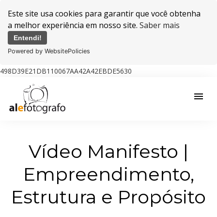
Este site usa cookies para garantir que você obtenha
a melhor experiência em nosso site.
Saber mais
Entendi!
Powered by WebsitePolicies
498D39E21DB110067AA42A42EBDE5630
menu
Vídeo Manifesto |
Empreendimento,
Estrutura e Propósito