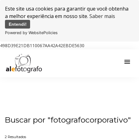
Este site usa cookies para garantir que você obtenha
a melhor experiência em nosso site.
Saber mais
Entendi!
Powered by WebsitePolicies
498D39E21DB110067AA42A42EBDE5630
menu
Buscar por
"fotografocorporativo"
2
Resultados