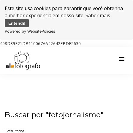
Este site usa cookies para garantir que você obtenha
a melhor experiência em nosso site.
Saber mais
Entendi!
Powered by WebsitePolicies
498D39E21DB110067AA42A42EBDE5630
menu
Buscar por
"fotojornalismo"
1
Resultados