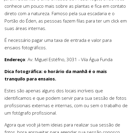
conhece um pouco mais sobre as plantas e fica em contato
direto com a natureza. Famoso pela sua escadaria e o
Portão do Éden, as pessoas fazem filas para ter um click em
suas áreas internas.
É necessário pagar uma taxa de entrada e valor para
ensaios fotográficos.
Endereço
: Av. Miguel Estéfno, 3031 - Vila Água Funda
Dica fotográfica: o horário da manhã é o mais
tranquilo para ensaios.
Estes são apenas alguns dos locais incríveis que
identificamos e que podem servir para sua sessão de fotos
profissionais externas e internas, com ou sem o trabalho de
um fotógrafo profissional.
Agora que você já tem ideias para realizar sua sessão de
fotos, bora aproveitar para agendar sua sessão conosco.