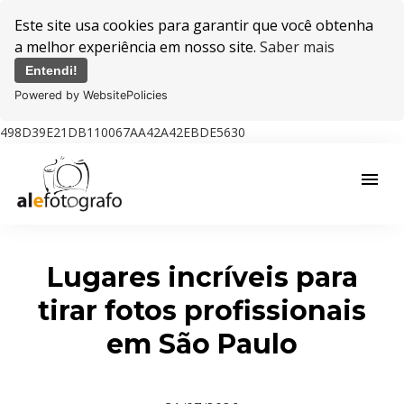
Este site usa cookies para garantir que você obtenha
a melhor experiência em nosso site.
Saber mais
Entendi!
Powered by WebsitePolicies
498D39E21DB110067AA42A42EBDE5630
menu
Lugares incríveis para
tirar fotos profissionais
em São Paulo