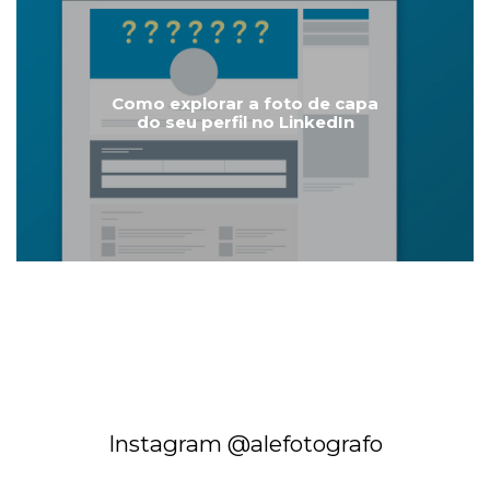
Como explorar a foto de capa
do seu perfil no LinkedIn
Instagram @alefotografo