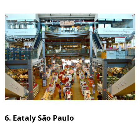
6.
Eataly São Paulo