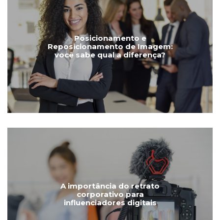
Posicionamento e
Reposicionamento de Imagem:
você sabe qual a diferença?
A importância do retrato
corporativo para
influenciadores digitais