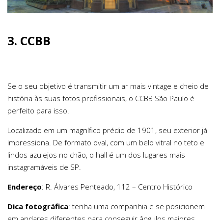
3.
CCBB
Se o seu objetivo é transmitir um ar mais vintage e cheio de
história às suas fotos profissionais, o CCBB São Paulo é
perfeito para isso.
Localizado em um magnífico prédio de 1901, seu exterior já
impressiona. De formato oval, com um belo vitral no teto e
lindos azulejos no chão, o hall é um dos lugares mais
instagramáveis de SP.
Endereço
: R. Álvares Penteado, 112 – Centro Histórico
Dica fotográfica
: tenha uma companhia e se posicionem
em andares diferentes para conseguir ângulos maiores.