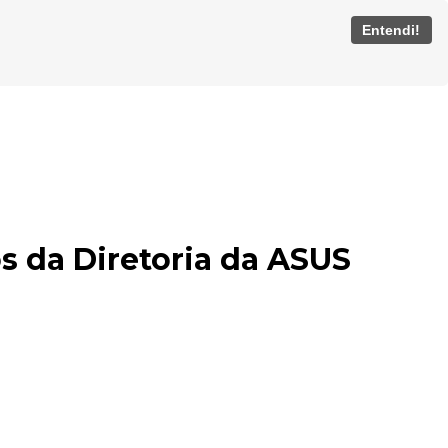
Entendi!
os da Diretoria da ASUS