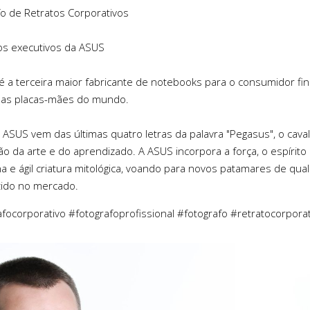
fo de Retratos Corporativos
os executivos da ASUS
é a terceira maior fabricante de notebooks para o consumidor fin
as placas-mães do mundo.
ASUS vem das últimas quatro letras da palavra "Pegasus", o caval
ão da arte e do aprendizado. A ASUS incorpora a força, o espírito 
a e ágil criatura mitológica, voando para novos patamares de qu
zido no mercado.
afocorporativo #fotografoprofissional #fotografo #retratocorpora