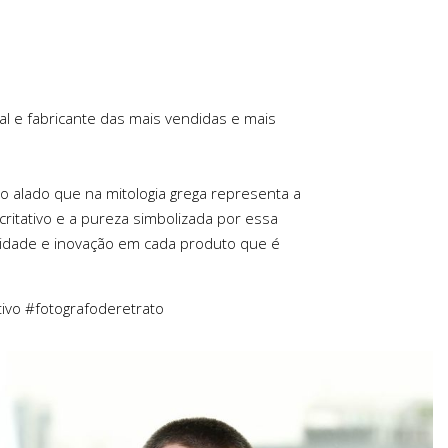
al e fabricante das mais vendidas e mais
o alado que na mitologia grega representa a
critativo e a pureza simbolizada por essa
alidade e inovação em cada produto que é
tivo #fotografoderetrato