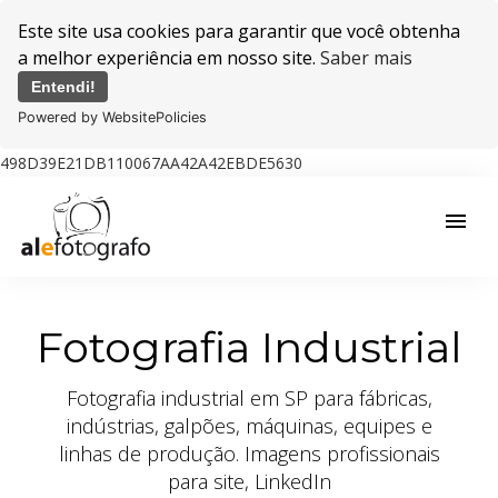
Este site usa cookies para garantir que você obtenha
a melhor experiência em nosso site.
Saber mais
Entendi!
Powered by WebsitePolicies
498D39E21DB110067AA42A42EBDE5630
menu
Fotografia Industrial
Fotografia industrial em SP para fábricas,
indústrias, galpões, máquinas, equipes e
linhas de produção. Imagens profissionais
para site, LinkedIn