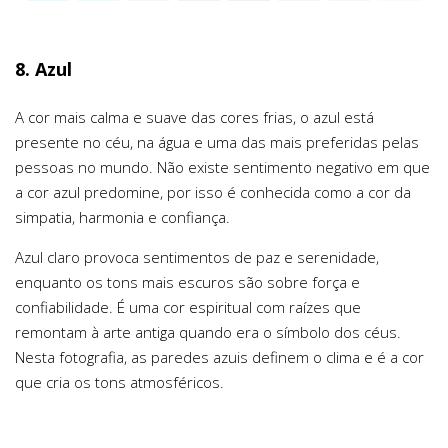
8. Azul
A cor mais calma e suave das cores frias, o azul está
presente no céu, na água e uma das mais preferidas pelas
pessoas no mundo. Não existe sentimento negativo em que
a cor azul predomine, por isso é conhecida como a cor da
simpatia, harmonia e confiança.
Azul claro provoca sentimentos de paz e serenidade,
enquanto os tons mais escuros são sobre força e
confiabilidade. É uma cor espiritual com raízes que
remontam à arte antiga quando era o símbolo dos céus.
Nesta fotografia, as paredes azuis definem o clima e é a cor
que cria os tons atmosféricos.