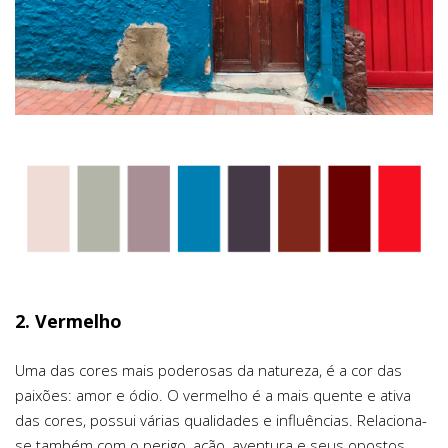
2. Vermelho
Uma das cores mais poderosas da natureza, é a cor das
paixões: amor e ódio. O vermelho é a mais quente e ativa
das cores, possui várias qualidades e influências. Relaciona-
se também com o perigo, ação, aventura e seus opostos