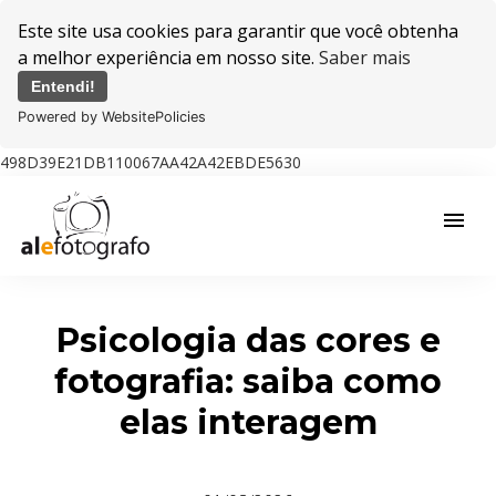
Este site usa cookies para garantir que você obtenha
a melhor experiência em nosso site.
Saber mais
Entendi!
Powered by WebsitePolicies
498D39E21DB110067AA42A42EBDE5630
menu
Psicologia das cores e
fotografia: saiba como
elas interagem