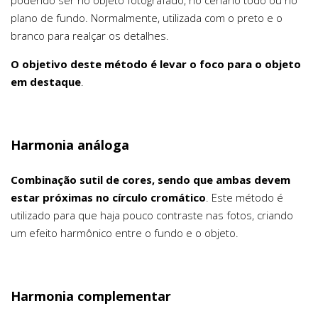
podendo ser no objeto fotografado, no cenário todo ou no
plano de fundo. Normalmente, utilizada com o preto e o
branco para realçar os detalhes.
O objetivo deste método é levar o foco para o objeto
em destaque
.
Harmonia análoga
Combinação sutil de cores, sendo que ambas devem
estar próximas no círculo cromático
. Este método é
utilizado para que haja pouco contraste nas fotos, criando
um efeito harmônico entre o fundo e o objeto.
Harmonia complementar