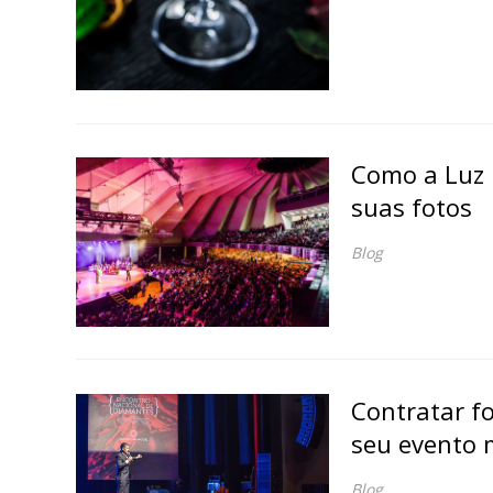
Como a Luz 
suas fotos
Blog
Contratar f
seu evento m
Blog