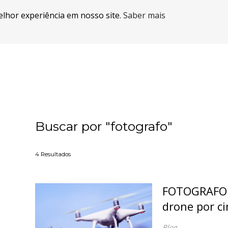
elhor experiência em nosso site.
Saber mais
Buscar por
"fotografo"
4
Resultados
FOTOGRAFO
drone por c
Blog