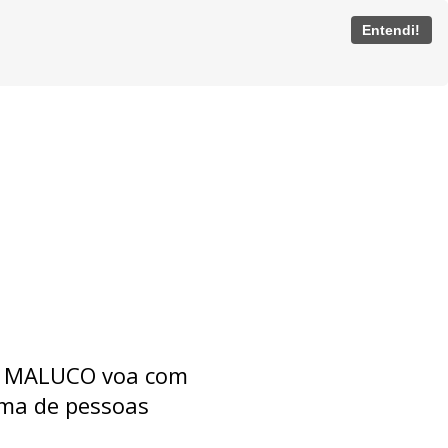
Entendi!
 MALUCO voa com
ima de pessoas