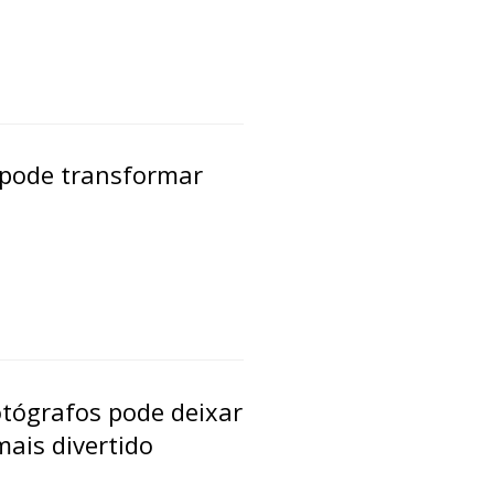
pode transformar
otógrafos pode deixar
ais divertido